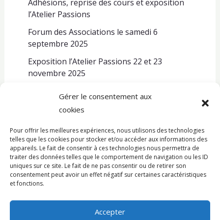
Adhésions, reprise des cours et exposition
l’Atelier Passions
Forum des Associations le samedi 6
septembre 2025
Exposition l’Atelier Passions 22 et 23
novembre 2025
Gérer le consentement aux
cookies
Pour offrir les meilleures expériences, nous utilisons des technologies
telles que les cookies pour stocker et/ou accéder aux informations des
appareils. Le fait de consentir à ces technologies nous permettra de
© Copyright 2026 Atelier Passions.
traiter des données telles que le comportement de navigation ou les ID
uniques sur ce site. Le fait de ne pas consentir ou de retirer son
consentement peut avoir un effet négatif sur certaines caractéristiques
L’association
et fonctions.
Qui sommes nous
Accepter
Nos activités