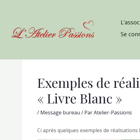
Aller
au
contenu
L’assoc
Se con
Exemples de réali
« Livre Blanc »
/
Message bureau
/ Par
Atelier-Passions
Ci après quelques exemples de réalisations l