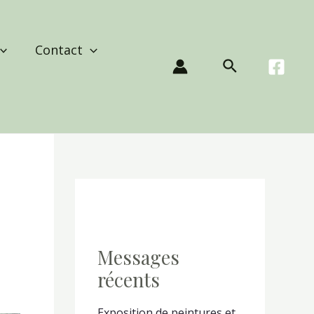
Contact
Rechercher
Messages
récents
Exposition de peintures et