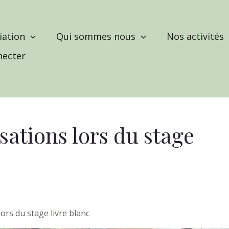
iation
Qui sommes nous
Nos activités
necter
sations lors du stage
ors du stage livre blanc