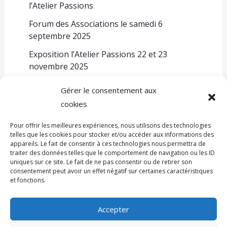
l’Atelier Passions
Forum des Associations le samedi 6
septembre 2025
Exposition l’Atelier Passions 22 et 23
novembre 2025
Gérer le consentement aux
cookies
Pour offrir les meilleures expériences, nous utilisons des technologies
telles que les cookies pour stocker et/ou accéder aux informations des
appareils. Le fait de consentir à ces technologies nous permettra de
© Copyright 2026 Atelier Passions.
traiter des données telles que le comportement de navigation ou les ID
uniques sur ce site. Le fait de ne pas consentir ou de retirer son
consentement peut avoir un effet négatif sur certaines caractéristiques
L’association
et fonctions.
Qui sommes nous
Accepter
Nos activités